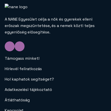
A NANE Egyesület célja a nők és gyerekek elleni
erőszak megszüntetése, és a nemek közti teljes
egyenlőség elősegítése.
Támogass minket!
Hírlevél feliratkozás
Hol kaphatok segítséget?
Adatkezelési tájékoztató
Átláthatóság
Kapcsolat