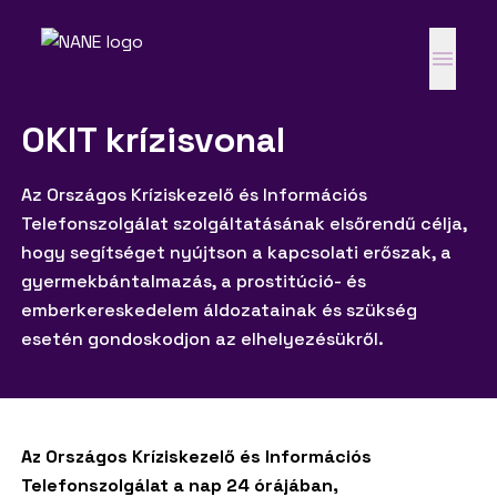
OKIT krízisvonal
Az Országos Kríziskezelő és Információs
Telefonszolgálat szolgáltatásának elsőrendű célja,
hogy segítséget nyújtson a kapcsolati erőszak, a
gyermekbántalmazás, a prostitúció- és
emberkereskedelem áldozatainak és szükség
esetén gondoskodjon az elhelyezésükről.
Az Országos Kríziskezelő és Információs
Telefonszolgálat a nap 24 órájában,