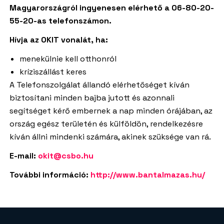
Magyarországról ingyenesen elérhető a 06-80-20-
55-20-as telefonszámon.
Hívja az OKIT vonalát, ha:
menekülnie kell otthonról
kríziszállást keres
A Telefonszolgálat állandó elérhetőséget kíván
biztosítani minden bajba jutott és azonnali
segítséget kérő embernek a nap minden órájában, az
ország egész területén és külföldön, rendelkezésre
kíván állni mindenki számára, akinek szüksége van rá.
E-mail:
okit@csbo.hu
További információ:
http://www.bantalmazas.hu/