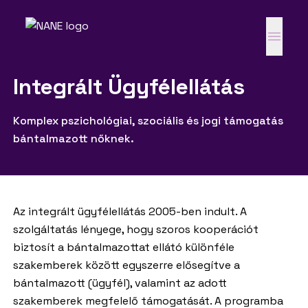
Integrált Ügyfélellátás
Komplex pszichológiai, szociális és jogi támogatás
bántalmazott nőknek.
Az integrált ügyfélellátás 2005-ben indult. A
szolgáltatás lényege, hogy szoros kooperációt
biztosít a bántalmazottat ellátó különféle
szakemberek között egyszerre elősegítve a
bántalmazott (ügyfél), valamint az adott
szakemberek megfelelő támogatását. A programba