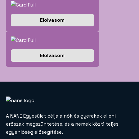
Elolvasom
Elolvasom
A NANE Egyesület célja a nők és gyerekek elleni
erőszak megszüntetése, és a nemek közti teljes
egyenlőség elősegítése.