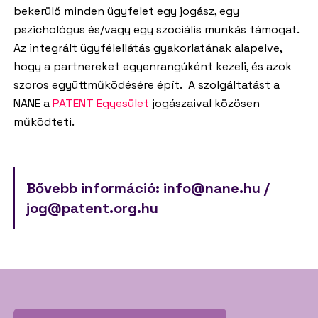
bekerülő minden ügyfelet egy jogász, egy
pszichológus és/vagy egy szociális munkás támogat.
Az integrált ügyfélellátás gyakorlatának alapelve,
hogy a partnereket egyenrangúként kezeli, és azok
szoros együttműködésére épít. A szolgáltatást a
NANE a
PATENT Egyesület
jogászaival közösen
működteti.
Bővebb információ: info@nane.hu /
jog@patent.org.hu